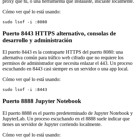
proxy que tú, o una herramienta que instalaste, iniciaste localmente.
Cómo ver qué lo está usando:
sudo lsof -i :8080
Puerto 8443
HTTPS alternativo, consolas de
desarrollo y administración
El puerto 8443 es la contraparte HTTPS del puerto 8080: una
alternativa común para tráfico web cifrado que no requiere los
permisos de administrador que necesita enlazar el 443. Un proceso
escuchando en 8443 casi siempre es un servidor o una app local.
Cómo ver qué lo está usando:
sudo lsof -i :8443
Puerto 8888
Jupyter Notebook
El puerto 8888 es el puerto predeterminado de Jupyter Notebook y
JupyterLab. Un proceso escuchando en el 8888 suele indicar que
tienes un servidor de Jupyter corriendo localmente.
Cómo ver qué lo está usando: