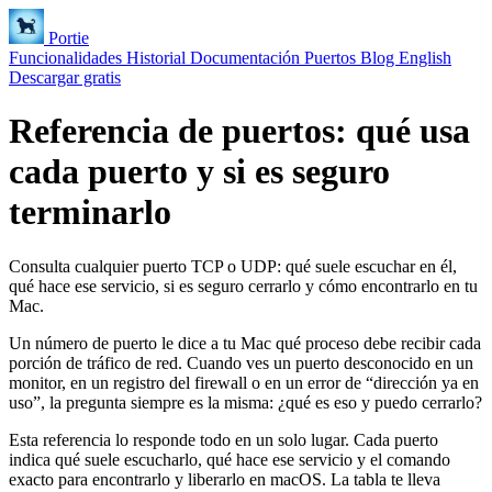
Portie
Funcionalidades
Historial
Documentación
Puertos
Blog
English
Descargar gratis
Referencia de puertos: qué usa
cada puerto y si es seguro
terminarlo
Consulta cualquier puerto TCP o UDP: qué suele escuchar en él,
qué hace ese servicio, si es seguro cerrarlo y cómo encontrarlo en tu
Mac.
Un número de puerto le dice a tu Mac qué proceso debe recibir cada
porción de tráfico de red. Cuando ves un puerto desconocido en un
monitor, en un registro del firewall o en un error de “dirección ya en
uso”, la pregunta siempre es la misma: ¿qué es eso y puedo cerrarlo?
Esta referencia lo responde todo en un solo lugar. Cada puerto
indica qué suele escucharlo, qué hace ese servicio y el comando
exacto para encontrarlo y liberarlo en macOS. La tabla te lleva