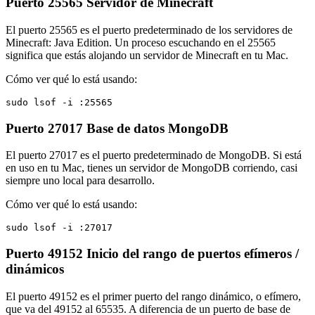
Puerto 25565
Servidor de Minecraft
El puerto 25565 es el puerto predeterminado de los servidores de
Minecraft: Java Edition. Un proceso escuchando en el 25565
significa que estás alojando un servidor de Minecraft en tu Mac.
Cómo ver qué lo está usando:
sudo lsof -i :25565
Puerto 27017
Base de datos MongoDB
El puerto 27017 es el puerto predeterminado de MongoDB. Si está
en uso en tu Mac, tienes un servidor de MongoDB corriendo, casi
siempre uno local para desarrollo.
Cómo ver qué lo está usando:
sudo lsof -i :27017
Puerto 49152
Inicio del rango de puertos efímeros /
dinámicos
El puerto 49152 es el primer puerto del rango dinámico, o efímero,
que va del 49152 al 65535. A diferencia de un puerto de base de