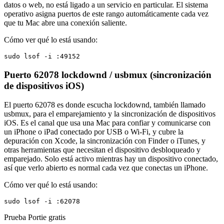
datos o web, no está ligado a un servicio en particular. El sistema
operativo asigna puertos de este rango automáticamente cada vez
que tu Mac abre una conexión saliente.
Cómo ver qué lo está usando:
sudo lsof -i :49152
Puerto 62078
lockdownd / usbmux (sincronización
de dispositivos iOS)
El puerto 62078 es donde escucha lockdownd, también llamado
usbmux, para el emparejamiento y la sincronización de dispositivos
iOS. Es el canal que usa una Mac para confiar y comunicarse con
un iPhone o iPad conectado por USB o Wi-Fi, y cubre la
depuración con Xcode, la sincronización con Finder o iTunes, y
otras herramientas que necesitan el dispositivo desbloqueado y
emparejado. Solo está activo mientras hay un dispositivo conectado,
así que verlo abierto es normal cada vez que conectas un iPhone.
Cómo ver qué lo está usando:
sudo lsof -i :62078
Prueba Portie gratis