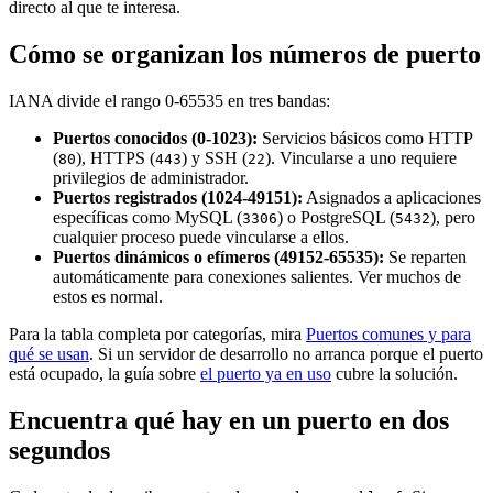
directo al que te interesa.
Cómo se organizan los números de puerto
IANA divide el rango 0-65535 en tres bandas:
Puertos conocidos (0-1023):
Servicios básicos como HTTP
(
), HTTPS (
) y SSH (
). Vincularse a uno requiere
80
443
22
privilegios de administrador.
Puertos registrados (1024-49151):
Asignados a aplicaciones
específicas como MySQL (
) o PostgreSQL (
), pero
3306
5432
cualquier proceso puede vincularse a ellos.
Puertos dinámicos o efímeros (49152-65535):
Se reparten
automáticamente para conexiones salientes. Ver muchos de
estos es normal.
Para la tabla completa por categorías, mira
Puertos comunes y para
qué se usan
. Si un servidor de desarrollo no arranca porque el puerto
está ocupado, la guía sobre
el puerto ya en uso
cubre la solución.
Encuentra qué hay en un puerto en dos
segundos