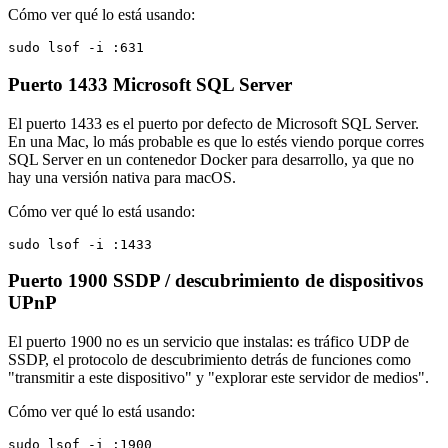
Cómo ver qué lo está usando:
sudo lsof -i :631
Puerto 1433
Microsoft SQL Server
El puerto 1433 es el puerto por defecto de Microsoft SQL Server.
En una Mac, lo más probable es que lo estés viendo porque corres
SQL Server en un contenedor Docker para desarrollo, ya que no
hay una versión nativa para macOS.
Cómo ver qué lo está usando:
sudo lsof -i :1433
Puerto 1900
SSDP / descubrimiento de dispositivos
UPnP
El puerto 1900 no es un servicio que instalas: es tráfico UDP de
SSDP, el protocolo de descubrimiento detrás de funciones como
"transmitir a este dispositivo" y "explorar este servidor de medios".
Cómo ver qué lo está usando:
sudo lsof -i :1900