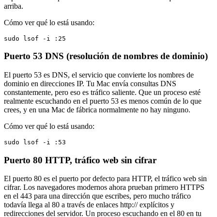
arriba.
Cómo ver qué lo está usando:
sudo lsof -i :25
Puerto 53
DNS (resolución de nombres de dominio)
El puerto 53 es DNS, el servicio que convierte los nombres de
dominio en direcciones IP. Tu Mac envía consultas DNS
constantemente, pero eso es tráfico saliente. Que un proceso esté
realmente escuchando en el puerto 53 es menos común de lo que
crees, y en una Mac de fábrica normalmente no hay ninguno.
Cómo ver qué lo está usando:
sudo lsof -i :53
Puerto 80
HTTP, tráfico web sin cifrar
El puerto 80 es el puerto por defecto para HTTP, el tráfico web sin
cifrar. Los navegadores modernos ahora prueban primero HTTPS
en el 443 para una dirección que escribes, pero mucho tráfico
todavía llega al 80 a través de enlaces http:// explícitos y
redirecciones del servidor. Un proceso escuchando en el 80 en tu