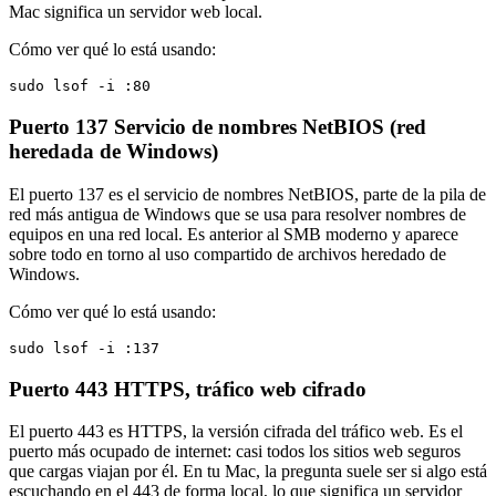
Mac significa un servidor web local.
Cómo ver qué lo está usando:
sudo lsof -i :80
Puerto 137
Servicio de nombres NetBIOS (red
heredada de Windows)
El puerto 137 es el servicio de nombres NetBIOS, parte de la pila de
red más antigua de Windows que se usa para resolver nombres de
equipos en una red local. Es anterior al SMB moderno y aparece
sobre todo en torno al uso compartido de archivos heredado de
Windows.
Cómo ver qué lo está usando:
sudo lsof -i :137
Puerto 443
HTTPS, tráfico web cifrado
El puerto 443 es HTTPS, la versión cifrada del tráfico web. Es el
puerto más ocupado de internet: casi todos los sitios web seguros
que cargas viajan por él. En tu Mac, la pregunta suele ser si algo está
escuchando en el 443 de forma local, lo que significa un servidor