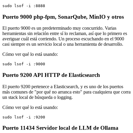
sudo lsof -i :8888
Puerto 9000
php-fpm, SonarQube, MinIO y otros
El puerto 9000 es un predeterminado muy concurrido. Varias
herramientas sin relación entre sí lo reclaman, así que lo primero es
averiguar cuál está corriendo. Un proceso escuchando en el 9000
casi siempre es un servicio local o una herramienta de desarrollo.
Cómo ver qué lo está usando:
sudo lsof -i :9000
Puerto 9200
API HTTP de Elasticsearch
El puerto 9200 pertenece a Elasticsearch, y es uno de los puertos
más comunes de "por qué no arranca esto" para cualquiera que corra
un stack local de búsqueda o logging.
Cómo ver qué lo está usando:
sudo lsof -i :9200
Puerto 11434
Servidor local de LLM de Ollama