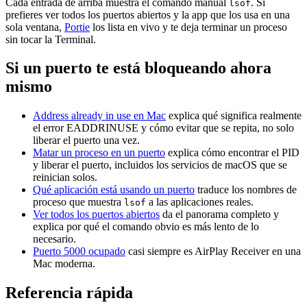
Cada entrada de arriba muestra el comando manual
. Si
lsof
prefieres ver todos los puertos abiertos y la app que los usa en una
sola ventana,
Portie
los lista en vivo y te deja terminar un proceso
sin tocar la Terminal.
Si un puerto te está bloqueando ahora
mismo
Address already in use en Mac
explica qué significa realmente
el error EADDRINUSE y cómo evitar que se repita, no solo
liberar el puerto una vez.
Matar un proceso en un puerto
explica cómo encontrar el PID
y liberar el puerto, incluidos los servicios de macOS que se
reinician solos.
Qué aplicación está usando un puerto
traduce los nombres de
proceso que muestra
a las aplicaciones reales.
lsof
Ver todos los puertos abiertos
da el panorama completo y
explica por qué el comando obvio es más lento de lo
necesario.
Puerto 5000 ocupado
casi siempre es AirPlay Receiver en una
Mac moderna.
Referencia rápida