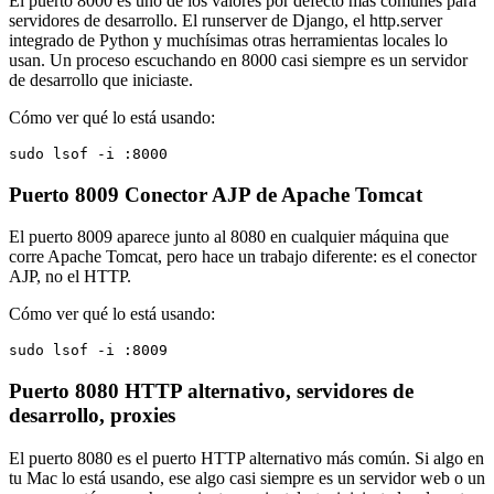
El puerto 8000 es uno de los valores por defecto más comunes para
servidores de desarrollo. El runserver de Django, el http.server
integrado de Python y muchísimas otras herramientas locales lo
usan. Un proceso escuchando en 8000 casi siempre es un servidor
de desarrollo que iniciaste.
Cómo ver qué lo está usando:
sudo lsof -i :8000
Puerto 8009
Conector AJP de Apache Tomcat
El puerto 8009 aparece junto al 8080 en cualquier máquina que
corre Apache Tomcat, pero hace un trabajo diferente: es el conector
AJP, no el HTTP.
Cómo ver qué lo está usando:
sudo lsof -i :8009
Puerto 8080
HTTP alternativo, servidores de
desarrollo, proxies
El puerto 8080 es el puerto HTTP alternativo más común. Si algo en
tu Mac lo está usando, ese algo casi siempre es un servidor web o un