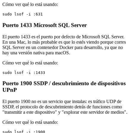
Cómo ver qué lo está usando:
sudo lsof -i :631
Puerto 1433
Microsoft SQL Server
El puerto 1433 es el puerto por defecto de Microsoft SQL Server.
En una Mac, lo más probable es que lo estés viendo porque corres
SQL Server en un contenedor Docker para desarrollo, ya que no
hay una versión nativa para macOS.
Cómo ver qué lo está usando:
sudo lsof -i :1433
Puerto 1900
SSDP / descubrimiento de dispositivos
UPnP
El puerto 1900 no es un servicio que instalas: es tráfico UDP de
SSDP, el protocolo de descubrimiento detrás de funciones como
"transmitir a este dispositivo" y "explorar este servidor de medios".
Cómo ver qué lo está usando:
sudo lsof -i :1900