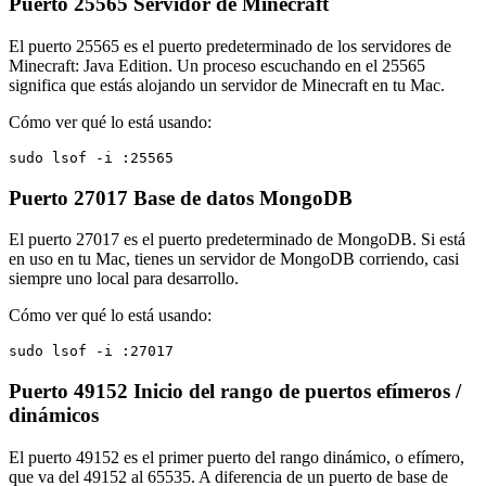
Puerto 25565
Servidor de Minecraft
El puerto 25565 es el puerto predeterminado de los servidores de
Minecraft: Java Edition. Un proceso escuchando en el 25565
significa que estás alojando un servidor de Minecraft en tu Mac.
Cómo ver qué lo está usando:
sudo lsof -i :25565
Puerto 27017
Base de datos MongoDB
El puerto 27017 es el puerto predeterminado de MongoDB. Si está
en uso en tu Mac, tienes un servidor de MongoDB corriendo, casi
siempre uno local para desarrollo.
Cómo ver qué lo está usando:
sudo lsof -i :27017
Puerto 49152
Inicio del rango de puertos efímeros /
dinámicos
El puerto 49152 es el primer puerto del rango dinámico, o efímero,
que va del 49152 al 65535. A diferencia de un puerto de base de