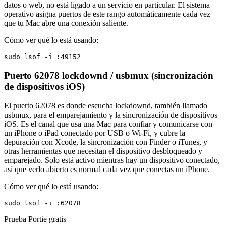
datos o web, no está ligado a un servicio en particular. El sistema
operativo asigna puertos de este rango automáticamente cada vez
que tu Mac abre una conexión saliente.
Cómo ver qué lo está usando:
sudo lsof -i :49152
Puerto 62078
lockdownd / usbmux (sincronización
de dispositivos iOS)
El puerto 62078 es donde escucha lockdownd, también llamado
usbmux, para el emparejamiento y la sincronización de dispositivos
iOS. Es el canal que usa una Mac para confiar y comunicarse con
un iPhone o iPad conectado por USB o Wi-Fi, y cubre la
depuración con Xcode, la sincronización con Finder o iTunes, y
otras herramientas que necesitan el dispositivo desbloqueado y
emparejado. Solo está activo mientras hay un dispositivo conectado,
así que verlo abierto es normal cada vez que conectas un iPhone.
Cómo ver qué lo está usando:
sudo lsof -i :62078
Prueba Portie gratis