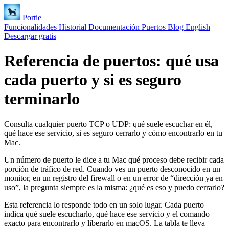
Portie
Funcionalidades
Historial
Documentación
Puertos
Blog
English
Descargar gratis
Referencia de puertos: qué usa
cada puerto y si es seguro
terminarlo
Consulta cualquier puerto TCP o UDP: qué suele escuchar en él,
qué hace ese servicio, si es seguro cerrarlo y cómo encontrarlo en tu
Mac.
Un número de puerto le dice a tu Mac qué proceso debe recibir cada
porción de tráfico de red. Cuando ves un puerto desconocido en un
monitor, en un registro del firewall o en un error de “dirección ya en
uso”, la pregunta siempre es la misma: ¿qué es eso y puedo cerrarlo?
Esta referencia lo responde todo en un solo lugar. Cada puerto
indica qué suele escucharlo, qué hace ese servicio y el comando
exacto para encontrarlo y liberarlo en macOS. La tabla te lleva