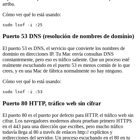
arriba.
Cómo ver qué lo está usando:
sudo lsof -i :25
Puerto 53
DNS (resolución de nombres de dominio)
El puerto 53 es DNS, el servicio que convierte los nombres de
dominio en direcciones IP. Tu Mac envía consultas DNS
constantemente, pero eso es tráfico saliente. Que un proceso esté
realmente escuchando en el puerto 53 es menos común de lo que
crees, y en una Mac de fábrica normalmente no hay ninguno.
Cómo ver qué lo está usando:
sudo lsof -i :53
Puerto 80
HTTP, tráfico web sin cifrar
El puerto 80 es el puerto por defecto para HTTP, el tráfico web sin
cifrar. Los navegadores modernos ahora prueban primero HTTPS
en el 443 para una dirección que escribes, pero mucho tráfico
todavía llega al 80 a través de enlaces http:// explícitos y
redirecciones del servidor. Un proceso escuchando en el 80 en tu