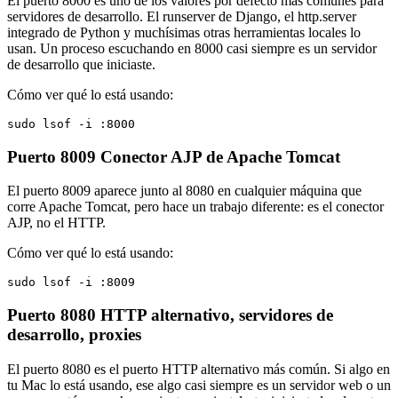
El puerto 8000 es uno de los valores por defecto más comunes para
servidores de desarrollo. El runserver de Django, el http.server
integrado de Python y muchísimas otras herramientas locales lo
usan. Un proceso escuchando en 8000 casi siempre es un servidor
de desarrollo que iniciaste.
Cómo ver qué lo está usando:
sudo lsof -i :8000
Puerto 8009
Conector AJP de Apache Tomcat
El puerto 8009 aparece junto al 8080 en cualquier máquina que
corre Apache Tomcat, pero hace un trabajo diferente: es el conector
AJP, no el HTTP.
Cómo ver qué lo está usando:
sudo lsof -i :8009
Puerto 8080
HTTP alternativo, servidores de
desarrollo, proxies
El puerto 8080 es el puerto HTTP alternativo más común. Si algo en
tu Mac lo está usando, ese algo casi siempre es un servidor web o un