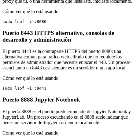
proxy que tú, o una herramienta que instalaste, iniciaste localmente.
Cómo ver qué lo está usando:
sudo lsof -i :8080
Puerto 8443
HTTPS alternativo, consolas de
desarrollo y administración
El puerto 8443 es la contraparte HTTPS del puerto 8080: una
alternativa común para tráfico web cifrado que no requiere los
permisos de administrador que necesita enlazar el 443. Un proceso
escuchando en 8443 casi siempre es un servidor o una app local.
Cómo ver qué lo está usando:
sudo lsof -i :8443
Puerto 8888
Jupyter Notebook
El puerto 8888 es el puerto predeterminado de Jupyter Notebook y
JupyterLab. Un proceso escuchando en el 8888 suele indicar que
tienes un servidor de Jupyter corriendo localmente.
Cómo ver qué lo está usando: