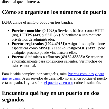
directo al que te interesa.
Cómo se organizan los números de puerto
IANA divide el rango 0-65535 en tres bandas:
Puertos conocidos (0-1023):
Servicios básicos como HTTP
(
), HTTPS (
) y SSH (
). Vincularse a uno requiere
80
443
22
privilegios de administrador.
Puertos registrados (1024-49151):
Asignados a aplicaciones
específicas como MySQL (
) o PostgreSQL (
), pero
3306
5432
cualquier proceso puede vincularse a ellos.
Puertos dinámicos o efímeros (49152-65535):
Se reparten
automáticamente para conexiones salientes. Ver muchos de
estos es normal.
Para la tabla completa por categorías, mira
Puertos comunes y para
qué se usan
. Si un servidor de desarrollo no arranca porque el puerto
está ocupado, la guía sobre
el puerto ya en uso
cubre la solución.
Encuentra qué hay en un puerto en dos
segundos