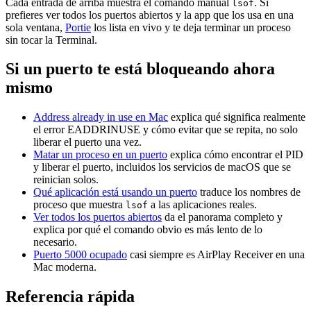
Cada entrada de arriba muestra el comando manual
. Si
lsof
prefieres ver todos los puertos abiertos y la app que los usa en una
sola ventana,
Portie
los lista en vivo y te deja terminar un proceso
sin tocar la Terminal.
Si un puerto te está bloqueando ahora
mismo
Address already in use en Mac
explica qué significa realmente
el error EADDRINUSE y cómo evitar que se repita, no solo
liberar el puerto una vez.
Matar un proceso en un puerto
explica cómo encontrar el PID
y liberar el puerto, incluidos los servicios de macOS que se
reinician solos.
Qué aplicación está usando un puerto
traduce los nombres de
proceso que muestra
a las aplicaciones reales.
lsof
Ver todos los puertos abiertos
da el panorama completo y
explica por qué el comando obvio es más lento de lo
necesario.
Puerto 5000 ocupado
casi siempre es AirPlay Receiver en una
Mac moderna.
Referencia rápida