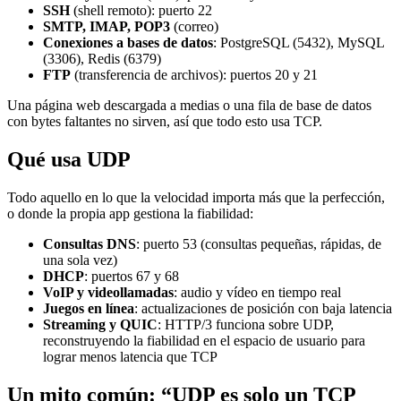
SSH
(shell remoto): puerto 22
SMTP, IMAP, POP3
(correo)
Conexiones a bases de datos
: PostgreSQL (5432), MySQL
(3306), Redis (6379)
FTP
(transferencia de archivos): puertos 20 y 21
Una página web descargada a medias o una fila de base de datos
con bytes faltantes no sirven, así que todo esto usa TCP.
Qué usa UDP
Todo aquello en lo que la velocidad importa más que la perfección,
o donde la propia app gestiona la fiabilidad:
Consultas DNS
: puerto 53 (consultas pequeñas, rápidas, de
una sola vez)
DHCP
: puertos 67 y 68
VoIP y videollamadas
: audio y vídeo en tiempo real
Juegos en línea
: actualizaciones de posición con baja latencia
Streaming y QUIC
: HTTP/3 funciona sobre UDP,
reconstruyendo la fiabilidad en el espacio de usuario para
lograr menos latencia que TCP
Un mito común: “UDP es solo un TCP