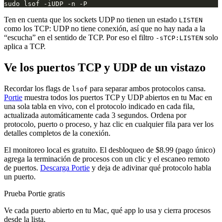
Ten en cuenta que los sockets UDP no tienen un estado
LISTEN
como los TCP: UDP no tiene conexión, así que no hay nada a la
“escucha” en el sentido de TCP. Por eso el filtro
solo
-sTCP:LISTEN
aplica a TCP.
Ve los puertos TCP y UDP de un vistazo
Recordar los flags de
para separar ambos protocolos cansa.
lsof
Portie
muestra todos los puertos TCP y UDP abiertos en tu Mac en
una sola tabla en vivo, con el protocolo indicado en cada fila,
actualizada automáticamente cada 3 segundos. Ordena por
protocolo, puerto o proceso, y haz clic en cualquier fila para ver los
detalles completos de la conexión.
El monitoreo local es gratuito. El desbloqueo de $8.99 (pago único)
agrega la terminación de procesos con un clic y el escaneo remoto
de puertos.
Descarga Portie
y deja de adivinar qué protocolo habla
un puerto.
Prueba Portie gratis
Ve cada puerto abierto en tu Mac, qué app lo usa y cierra procesos
desde la lista.