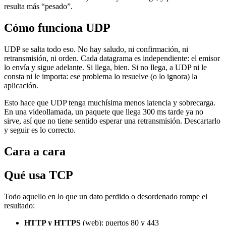
resulta más “pesado”.
Cómo funciona UDP
UDP se salta todo eso. No hay saludo, ni confirmación, ni
retransmisión, ni orden. Cada datagrama es independiente: el emisor
lo envía y sigue adelante. Si llega, bien. Si no llega, a UDP ni le
consta ni le importa: ese problema lo resuelve (o lo ignora) la
aplicación.
Esto hace que UDP tenga muchísima menos latencia y sobrecarga.
En una videollamada, un paquete que llega 300 ms tarde ya no
sirve, así que no tiene sentido esperar una retransmisión. Descartarlo
y seguir es lo correcto.
Cara a cara
Qué usa TCP
Todo aquello en lo que un dato perdido o desordenado rompe el
resultado:
HTTP y HTTPS
(web): puertos 80 y 443