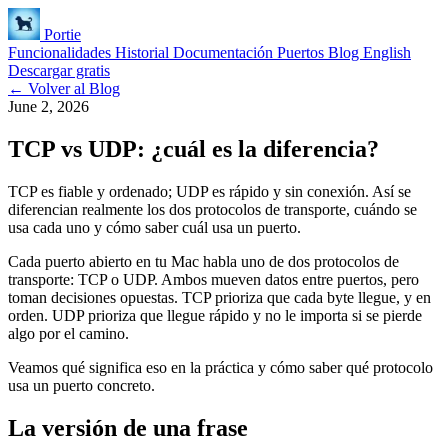
Portie
Funcionalidades
Historial
Documentación
Puertos
Blog
English
Descargar gratis
← Volver al Blog
June 2, 2026
TCP vs UDP: ¿cuál es la diferencia?
TCP es fiable y ordenado; UDP es rápido y sin conexión. Así se
diferencian realmente los dos protocolos de transporte, cuándo se
usa cada uno y cómo saber cuál usa un puerto.
Cada puerto abierto en tu Mac habla uno de dos protocolos de
transporte: TCP o UDP. Ambos mueven datos entre puertos, pero
toman decisiones opuestas. TCP prioriza que cada byte llegue, y en
orden. UDP prioriza que llegue rápido y no le importa si se pierde
algo por el camino.
Veamos qué significa eso en la práctica y cómo saber qué protocolo
usa un puerto concreto.
La versión de una frase