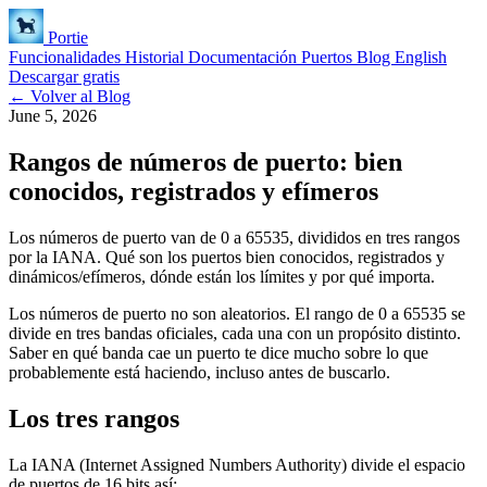
Portie
Funcionalidades
Historial
Documentación
Puertos
Blog
English
Descargar gratis
← Volver al Blog
June 5, 2026
Rangos de números de puerto: bien
conocidos, registrados y efímeros
Los números de puerto van de 0 a 65535, divididos en tres rangos
por la IANA. Qué son los puertos bien conocidos, registrados y
dinámicos/efímeros, dónde están los límites y por qué importa.
Los números de puerto no son aleatorios. El rango de 0 a 65535 se
divide en tres bandas oficiales, cada una con un propósito distinto.
Saber en qué banda cae un puerto te dice mucho sobre lo que
probablemente está haciendo, incluso antes de buscarlo.
Los tres rangos
La IANA (Internet Assigned Numbers Authority) divide el espacio
de puertos de 16 bits así: