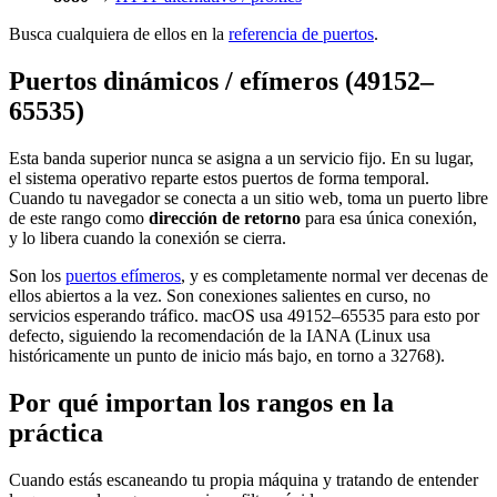
Busca cualquiera de ellos en la
referencia de puertos
.
Puertos dinámicos / efímeros (49152–
65535)
Esta banda superior nunca se asigna a un servicio fijo. En su lugar,
el sistema operativo reparte estos puertos de forma temporal.
Cuando tu navegador se conecta a un sitio web, toma un puerto libre
de este rango como
dirección de retorno
para esa única conexión,
y lo libera cuando la conexión se cierra.
Son los
puertos efímeros
, y es completamente normal ver decenas de
ellos abiertos a la vez. Son conexiones salientes en curso, no
servicios esperando tráfico. macOS usa 49152–65535 para esto por
defecto, siguiendo la recomendación de la IANA (Linux usa
históricamente un punto de inicio más bajo, en torno a 32768).
Por qué importan los rangos en la
práctica
Cuando estás escaneando tu propia máquina y tratando de entender