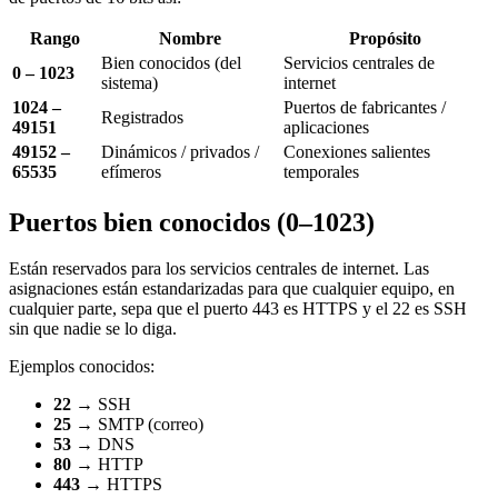
Rango
Nombre
Propósito
Bien conocidos (del
Servicios centrales de
0 – 1023
sistema)
internet
1024 –
Puertos de fabricantes /
Registrados
49151
aplicaciones
49152 –
Dinámicos / privados /
Conexiones salientes
65535
efímeros
temporales
Puertos bien conocidos (0–1023)
Están reservados para los servicios centrales de internet. Las
asignaciones están estandarizadas para que cualquier equipo, en
cualquier parte, sepa que el puerto 443 es HTTPS y el 22 es SSH
sin que nadie se lo diga.
Ejemplos conocidos:
22
→ SSH
25
→ SMTP (correo)
53
→ DNS
80
→ HTTP
443
→ HTTPS