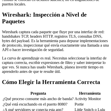
puertos locales.
Wireshark: Inspección a Nivel de
Paquetes
Wireshark captura cada paquete que fluye por una interfaz de red:
handshakes TCP, headers HTTP, registros TLS, consultas DNS,
bytes del payload. Es la herramienta para depurar implementaciones
de protocolo, inspeccionar qué envía exactamente una llamada a una
API o hacer investigación de seguridad.
La curva de aprendizaje es real. Necesitas seleccionar la interfaz de
captura correcta, escribir expresiones de filtro y saber interpretar lo
que ves. Si nunca has usado Wireshark, planea invertir tiempo en
aprenderlo antes de que te resulte útil.
Cómo Elegir la Herramienta Correcta
Pregunta
Herramienta
¿Qué proceso consume más ancho de banda?
Activity Monitor
¿Qué está escuchando en el puerto 8080?
Portie
¿A qué servidores se conecta esta app?
Little Snitch o Lulu