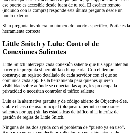
ese puerto es accesible desde fuera de tu red. El escáner remoto
(incluido con la compra) responde esta última pregunta desde un
punto externo.
Si tu pregunta involucra un número de puerto específico, Portie es la
herramienta correcta.
Little Snitch y Lulu: Control de
Conexiones Salientes
Little Snitch intercepta cada conexión saliente que tus apps intentan
hacer y te pregunta si permitirla o bloquearla. Con el tiempo
construye un registro detallado de cada servidor con el que se
comunica cada app. Es la herramienta para quienes quieren
visibilidad sobre adónde se conectan las apps, les preocupa la
privacidad o necesitan controlar el tráfico saliente.
Lulu es la alternativa gratuita y de código abierto de Objective-See.
Cubre el caso de uso principal (bloquear o permitir conexiones
salientes por app) sin las estadísticas de tráfico ni la interfaz de
gestión de reglas de Little Snitch.
Ninguna de las dos ayuda con el problema de “puerto ya en uso”.
Ambas se enfocan en destinos salientes, no en asignaciones de