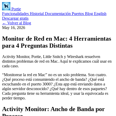
Portie
Funcionalidades
Historial
Documentación
Puertos
Blog
English
Descargar gratis
← Volver al Blog
May 16, 2026
Monitor de Red en Mac: 4 Herramientas
para 4 Preguntas Distintas
Activity Monitor, Portie, Little Snitch y Wireshark resuelven
distintos problemas de red en Mac. Aquí te explicamos cuál usar en
cada caso.
“Monitorear la red en Mac” no es un solo problema. Son cuatro.
¿Qué proceso está consumiendo el ancho de banda? ¿Qué está
escuchando en el puerto 3000? ¿Esta app está enviando datos a
algún servidor desconocido? ¿Qué hay dentro de esos paquetes?
Cada pregunta tiene su herramienta ideal, y usar la equivocada es
perder tiempo.
Activity Monitor: Ancho de Banda por
Proceso