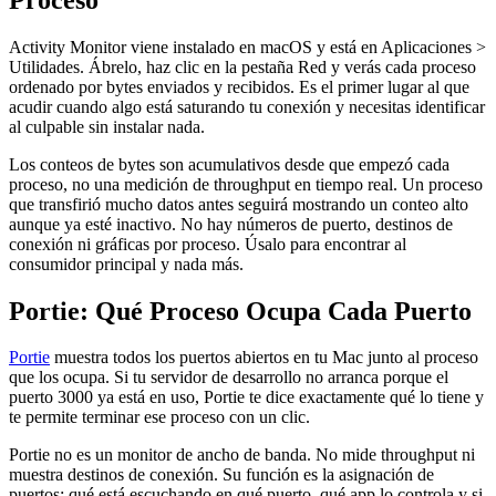
Activity Monitor viene instalado en macOS y está en Aplicaciones >
Utilidades. Ábrelo, haz clic en la pestaña Red y verás cada proceso
ordenado por bytes enviados y recibidos. Es el primer lugar al que
acudir cuando algo está saturando tu conexión y necesitas identificar
al culpable sin instalar nada.
Los conteos de bytes son acumulativos desde que empezó cada
proceso, no una medición de throughput en tiempo real. Un proceso
que transfirió mucho datos antes seguirá mostrando un conteo alto
aunque ya esté inactivo. No hay números de puerto, destinos de
conexión ni gráficas por proceso. Úsalo para encontrar al
consumidor principal y nada más.
Portie: Qué Proceso Ocupa Cada Puerto
Portie
muestra todos los puertos abiertos en tu Mac junto al proceso
que los ocupa. Si tu servidor de desarrollo no arranca porque el
puerto 3000 ya está en uso, Portie te dice exactamente qué lo tiene y
te permite terminar ese proceso con un clic.
Portie no es un monitor de ancho de banda. No mide throughput ni
muestra destinos de conexión. Su función es la asignación de
puertos: qué está escuchando en qué puerto, qué app lo controla y si