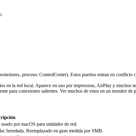
o
teriores, proceso: ControlCenter). Estos puertos entran en conflicto co
os en la red local. Aparece en uso por impresoras, AirPlay y muchos se
nte para conexiones salientes. Ver muchos de estos en un monitor de 
cripción
 usado por macOS para unidades de red.
s Mac heredada. Reemplazado en gran medida por SMB.