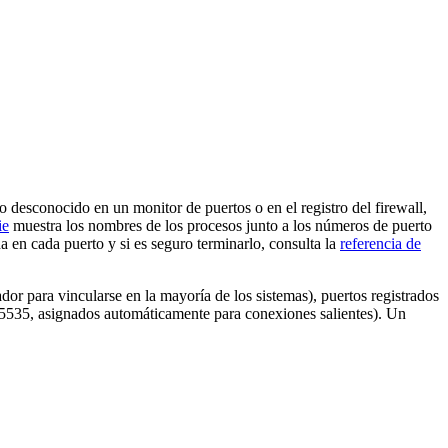
 desconocido en un monitor de puertos o en el registro del firewall,
ie
muestra los nombres de los procesos junto a los números de puerto
a en cada puerto y si es seguro terminarlo, consulta la
referencia de
or para vincularse en la mayoría de los sistemas), puertos registrados
5535, asignados automáticamente para conexiones salientes). Un