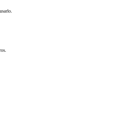
usarlo.
ros.