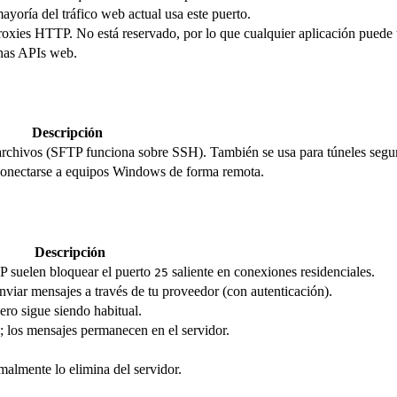
yoría del tráfico web actual usa este puerto.
proxies HTTP. No está reservado, por lo que cualquier aplicación puede 
nas APIs web.
Descripción
e archivos (SFTP funciona sobre SSH). También se usa para túneles segu
onectarse a equipos Windows de forma remota.
Descripción
SP suelen bloquear el puerto
saliente en conexiones residenciales.
25
enviar mensajes a través de tu proveedor (con autenticación).
ero sigue siendo habitual.
; los mensajes permanecen en el servidor.
malmente lo elimina del servidor.