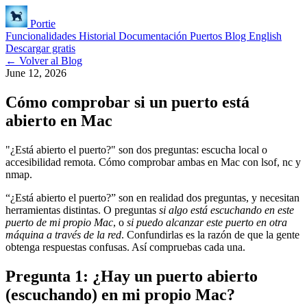
Portie
Funcionalidades
Historial
Documentación
Puertos
Blog
English
Descargar gratis
← Volver al Blog
June 12, 2026
Cómo comprobar si un puerto está
abierto en Mac
"¿Está abierto el puerto?" son dos preguntas: escucha local o
accesibilidad remota. Cómo comprobar ambas en Mac con lsof, nc y
nmap.
“¿Está abierto el puerto?” son en realidad dos preguntas, y necesitan
herramientas distintas. O preguntas
si algo está escuchando en este
puerto de mi propio Mac
, o
si puedo alcanzar este puerto en otra
máquina a través de la red
. Confundirlas es la razón de que la gente
obtenga respuestas confusas. Así compruebas cada una.
Pregunta 1: ¿Hay un puerto abierto
(escuchando) en mi propio Mac?