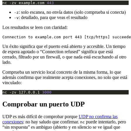
nc -zv example.com 
443
: solo escanea, no envía datos (solo comprueba si conecta)
-z
: detallado, para que veas el resultado
-v
Los resultados se leen con claridad:
Un éxito significa que el puerto está abierto y accesible. Un tiempo
de espera agotado o “Connection refused” significa que está
cerrado, filtrado por un firewall, o que nada está escuchando al otro
lado.
Comprueba un servicio local concreto de la misma forma, lo que
además confirma que realmente acepta conexiones, no solo que está
vinculado:
nc -zv 127.0.0.1 
3000
Comprobar un puerto UDP
UDP es más difícil de comprobar porque
UDP no confirma las
conexiones
: no hay saludo que confirmar.
puede intentarlo, pero
nc
“sin respuesta” es ambiguo (abierto y en silencio se ve igual que