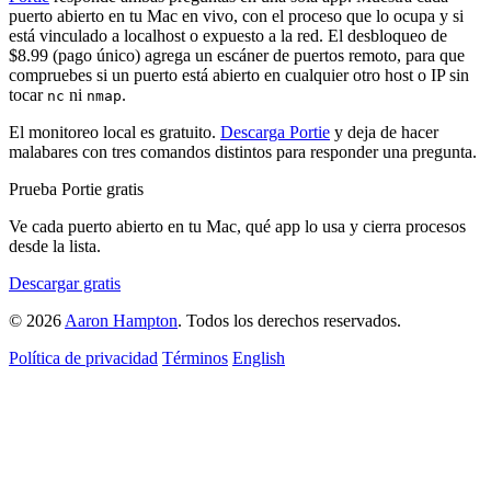
puerto abierto en tu Mac en vivo, con el proceso que lo ocupa y si
está vinculado a localhost o expuesto a la red. El desbloqueo de
$8.99 (pago único) agrega un escáner de puertos remoto, para que
compruebes si un puerto está abierto en cualquier otro host o IP sin
tocar
ni
.
nc
nmap
El monitoreo local es gratuito.
Descarga Portie
y deja de hacer
malabares con tres comandos distintos para responder una pregunta.
Prueba Portie gratis
Ve cada puerto abierto en tu Mac, qué app lo usa y cierra procesos
desde la lista.
Descargar gratis
© 2026
Aaron Hampton
. Todos los derechos reservados.
Política de privacidad
Términos
English