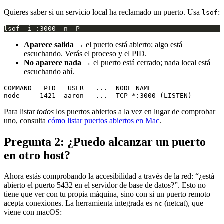
Quieres saber si un servicio local ha reclamado un puerto. Usa
:
lsof
Aparece salida
→ el puerto está abierto; algo está
escuchando. Verás el proceso y el PID.
No aparece nada
→ el puerto está cerrado; nada local está
escuchando ahí.
COMMAND   PID   USER   ...  NODE NAME

Para listar
todos
los puertos abiertos a la vez en lugar de comprobar
uno, consulta
cómo listar puertos abiertos en Mac
.
Pregunta 2: ¿Puedo alcanzar un puerto
en otro host?
Ahora estás comprobando la accesibilidad a través de la red: “¿está
abierto el puerto 5432 en el servidor de base de datos?”. Esto no
tiene que ver con tu propia máquina, sino con si un puerto remoto
acepta conexiones. La herramienta integrada es
(netcat), que
nc
viene con macOS: